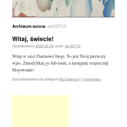
oti132713
Archiwum autora:
Witaj, świecie!
Opublikowano
2025-03-03
,
autor:
oti132713
Witaj w sieci Darmowe blogi. To jest Twój pierwszy
wpis. Zmodyfikuj go lub usuń, a następnie rozpocznij
blogowanie!
Zaszufladkowano do kategorii
Bez kategorii
|
1 komentarz